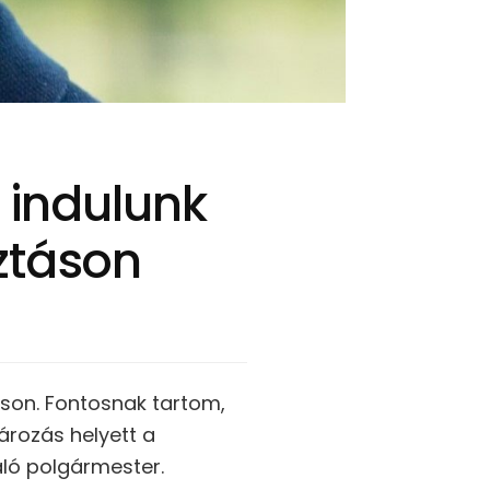
l indulunk
ztáson
son. Fontosnak tartom,
ározás helyett a
ló polgármester.