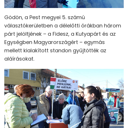
Gödön, a Pest megyei 5. számú
választókerületben a délelőtti órákban három
párt jelöltjének – a Fidesz, a Kutyapárt és az
Egységben Magyarországért – egymás
mellett kialakított standon gyűjtötték az
aláírásokat.