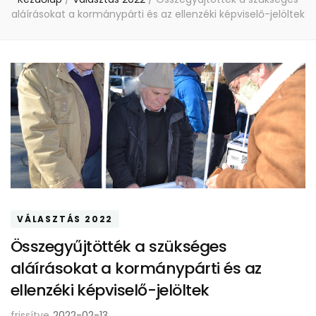
aláírásokat a kormánypárti és az ellenzéki képviselő-jelöltek
VÁLASZTÁS 2022
Összegyűjtötték a szükséges
aláírásokat a kormánypárti és az
ellenzéki képviselő-jelöltek
frissítve
2022-02-13