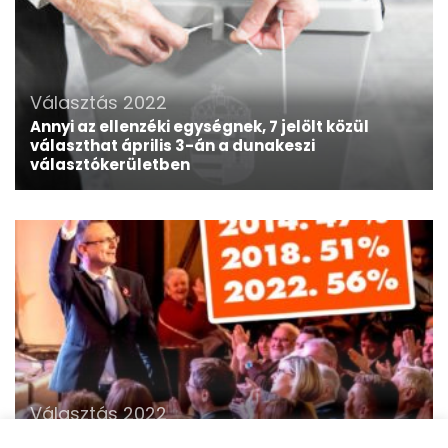
Választás 2022
Annyi az ellenzéki egységnek, 7 jelölt közül
választhat április 3-án a dunakeszi
választókerületben
Választás 2022
Rétvári Bence: köszönöm a támogató