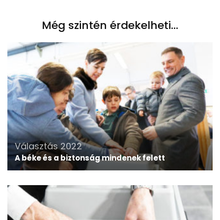
Még szintén érdekelheti...
Választás 2022
A béke és a biztonság mindenek felett