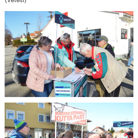
(Vetési)