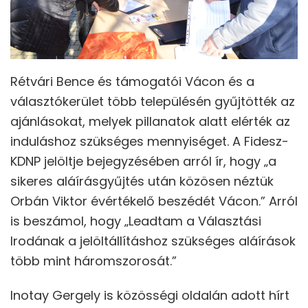
Rétvári Bence és támogatói Vácon és a
választókerület több településén gyűjtötték az
ajánlásokat, melyek pillanatok alatt elérték az
induláshoz szükséges mennyiséget. A Fidesz-
KDNP jelöltje bejegyzésében arról ír, hogy „a
sikeres aláírásgyűjtés után közösen néztük
Orbán Viktor évértékelő beszédét Vácon.” Arról
is beszámol, hogy „Leadtam a Választási
Irodának a jelöltállításhoz szükséges aláírások
több mint háromszorosát.”
Inotay Gergely is közösségi oldalán adott hírt