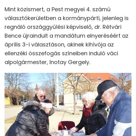
Mint közismert, a Pest megyei 4. számú
választókerületben a kormánypárti, jelenleg is
regnáló országgyűlési képviselő, dr. Rétvári
Bence újraindult a mandátum elnyeréséért az
április 3-i választáson, akinek kihívója az
ellenzéki összefogás színeiben induló váci
alpolgármester, Inotay Gergely.