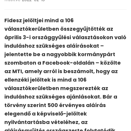
Fidesz jelöltjei mind a 106
választókerületben összegyűjtötték az
április 3-i országgyűlési választásokon való
induláshoz szükséges aláírásokat –
jelentette be a nagyobbik kormánypárt
szombaton a Facebook-oldalán – közölte
az MTI, amely arról is beszámolt, hogy az
ellenzéki jelöltek is mind a 106
választókerületben megszerezték az
induláshoz szükséges ajánlásokat. Bár a
törvény szerint 500 érvényes aláírás
elegendő a képviselő-jelöltek
nyilvántartásba vételéhez, az
aláírásgyűjtés országszerte folytatódik.