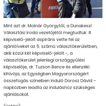
Mint azt dr. Molnár Györgytől, a Dunakeszi
Választási Iroda vezetőjétől megtudtuk: 8
képviselő-jelölt aspiráns vette fel az
ajánlóíveket az 5. számú választókerületben,
akik közül két képviselő-jelölt -, a
választókerület jelenlegi országgyűlési
képviselője, dr. Tuzson Bence és ellenzéki
kihívója, az Egységben Magyarországért
összefogás színeiben induló Dorosz Dávid –
napközben leadta az induláshoz szükséges
ajánlásokat.