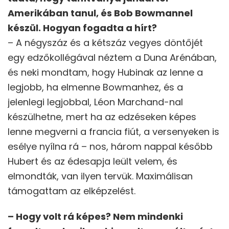
Amerikában tanul, és Bob Bowmannel
készül. Hogyan fogadta a hírt?
– A négyszáz és a kétszáz vegyes döntőjét
egy edzőkollégával néztem a Duna Arénában,
és neki mondtam, hogy Hubinak az lenne a
legjobb, ha elmenne Bowmanhez, és a
jelenlegi legjobbal, Léon Marchand-nal
készülhetne, mert ha az edzéseken képes
lenne megverni a francia fiút, a versenyeken is
esélye nyílna rá – nos, három nappal később
Hubert és az édesapja leült velem, és
elmondták, van ilyen tervük. Maximálisan
támogattam az elképzelést.
– Hogy volt rá képes? Nem mindenki