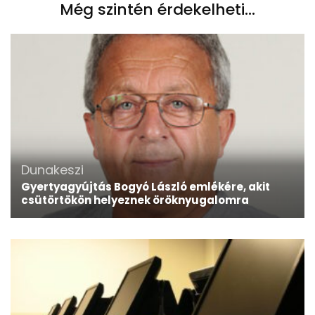
Még szintén érdekelheti...
Dunakeszi
Gyertyagyújtás Bogyó László emlékére, akit
csütörtökön helyeznek öröknyugalomra