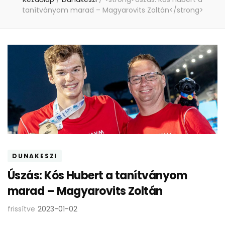
tanítványom marad – Magyarovits Zoltán</strong>
DUNAKESZI
Úszás: Kós Hubert a tanítványom
marad – Magyarovits Zoltán
frissítve
2023-01-02