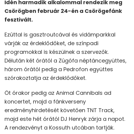
Idén harmadik alkalommal rendezik meg
Csörögben február 24-én a Csörögefánk
fesztivált.
Ezúttal is gasztroutcával és vidámparkkal
várják az érdeklődőket, de színpadi
programokkal is készülnek a szervezők.
Délután két órától a Zúgófa néptáncegyüttes,
három órától pedig a Pedrofon együttes
szórakoztatja az érdeklődőket.
Öt órakor pedig az Animal Cannibals ad
koncertet, majd a fánkverseny
eredményhirdetését követően TNT Track,
majd este hét órától DJ Henryk zárja a napot.
A rendezvényt a Kossuth utcában tartják.