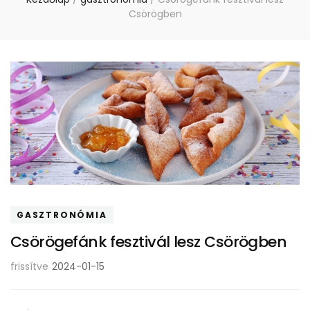
Csörögben
GASZTRONÓMIA
Csörögefánk fesztivál lesz Csörögben
frissítve
2024-01-15