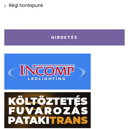
Régi honlapunk
HIRDETÉS