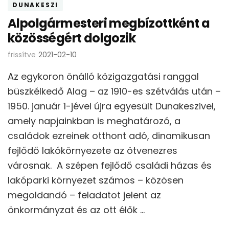
DUNAKESZI
Alpolgármesteri megbízottként a
közösségért dolgozik
frissítve
2021-02-10
Az egykoron önálló közigazgatási ranggal
büszkélkedő Alag – az 1910-es szétválás után –
1950. január 1-jével újra egyesült Dunakeszivel,
amely napjainkban is meghatározó, a
családok ezreinek otthont adó, dinamikusan
fejlődő lakókörnyezete az ötvenezres
városnak. A szépen fejlődő családi házas és
lakóparki környezet számos – közösen
megoldandó – feladatot jelent az
önkormányzat és az ott élők …