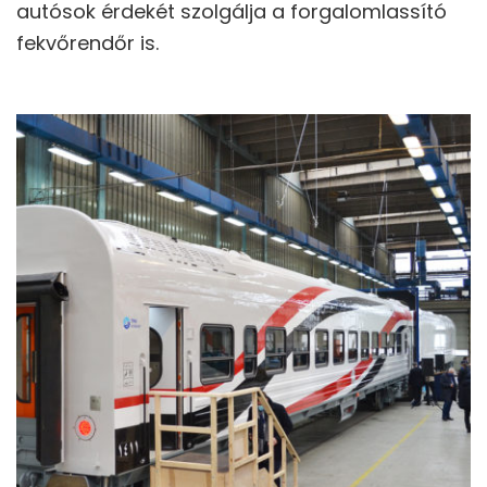
autósok érdekét szolgálja a forgalomlassító
fekvőrendőr is.