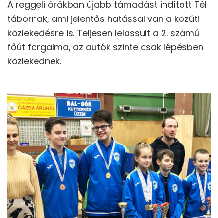
A reggeli órákban újabb támadást indított Tél
tábornak, ami jelentős hatással van a közúti
közlekedésre is. Teljesen lelassult a 2. számú
főút forgalma, az autók szinte csak lépésben
közlekednek.