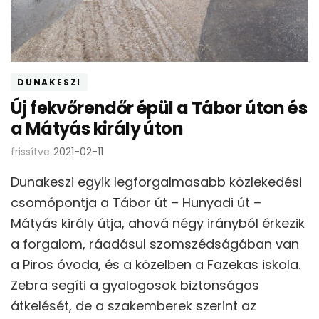
DUNAKESZI
Új fekvőrendőr épül a Tábor úton és
a Mátyás király úton
frissítve
2021-02-11
Dunakeszi egyik legforgalmasabb közlekedési
csomópontja a Tábor út – Hunyadi út –
Mátyás király útja, ahová négy irányból érkezik
a forgalom, ráadásul szomszédságában van
a Piros óvoda, és a közelben a Fazekas iskola.
Zebra segíti a gyalogosok biztonságos
átkelését, de a szakemberek szerint az