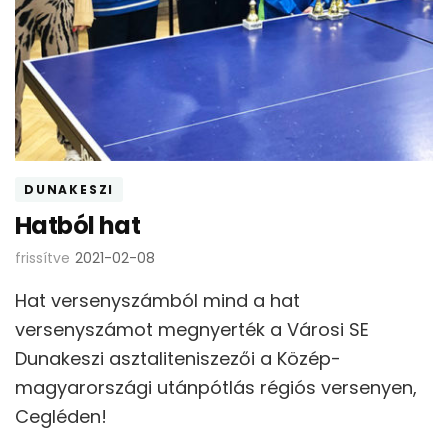
DUNAKESZI
Hatból hat
frissítve
2021-02-08
Hat versenyszámból mind a hat
versenyszámot megnyerték a Városi SE
Dunakeszi asztaliteniszezői a Közép-
magyarországi utánpótlás régiós versenyen,
Cegléden!