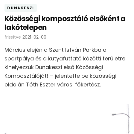
DUNAKESZI
Közösségi komposztáló elsőként a
lakótelepen
frissítve
2021-02-09
Március elején a Szent István Parkba a
sportpálya és a kutyafuttató közötti területre
kihelyezzük Dunakeszi első Közösségi
Komposztálóját! – jelentette be közösségi
oldalán Tóth Eszter városi főkertész.