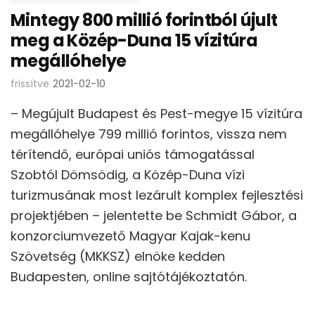
Mintegy 800 millió forintból újult
meg a Közép-Duna 15 vízitúra
megállóhelye
frissítve
2021-02-10
– Megújult Budapest és Pest-megye 15 vízitúra
megállóhelye 799 millió forintos, vissza nem
térítendő, európai uniós támogatással
Szobtól Dömsödig, a Közép-Duna vízi
turizmusának most lezárult komplex fejlesztési
projektjében – jelentette be Schmidt Gábor, a
konzorciumvezető Magyar Kajak-kenu
Szövetség (MKKSZ) elnöke kedden
Budapesten, online sajtótájékoztatón.