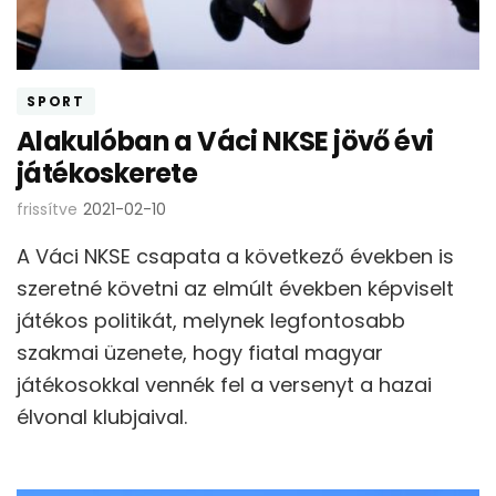
SPORT
Alakulóban a Váci NKSE jövő évi
játékoskerete
frissítve
2021-02-10
A Váci NKSE csapata a következő években is
szeretné követni az elmúlt években képviselt
játékos politikát, melynek legfontosabb
szakmai üzenete, hogy fiatal magyar
játékosokkal vennék fel a versenyt a hazai
élvonal klubjaival.