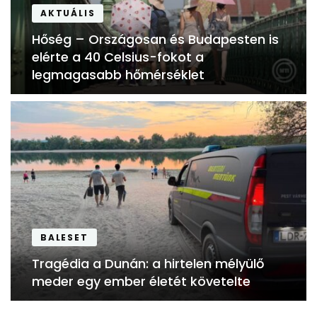
AKTUÁLIS
Hőség – Országosan és Budapesten is
elérte a 40 Celsius-fokot a
legmagasabb hőmérséklet
BALESET
Tragédia a Dunán: a hirtelen mélyülő
meder egy ember életét követelte