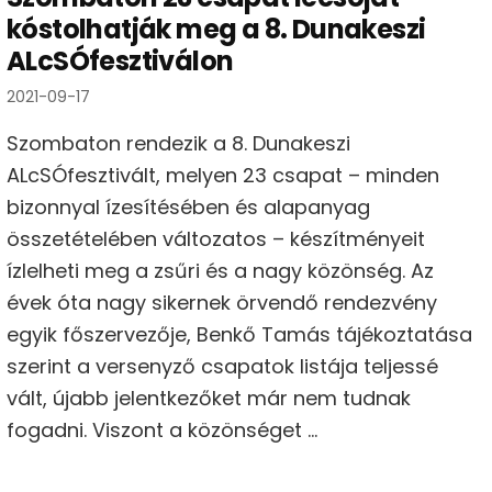
kóstolhatják meg a 8. Dunakeszi
ALcSÓfesztiválon
2021-09-17
Szombaton rendezik a 8. Dunakeszi
ALcSÓfesztivált, melyen 23 csapat – minden
bizonnyal ízesítésében és alapanyag
összetételében változatos – készítményeit
ízlelheti meg a zsűri és a nagy közönség. Az
évek óta nagy sikernek örvendő rendezvény
egyik főszervezője, Benkő Tamás tájékoztatása
szerint a versenyző csapatok listája teljessé
vált, újabb jelentkezőket már nem tudnak
fogadni. Viszont a közönséget …