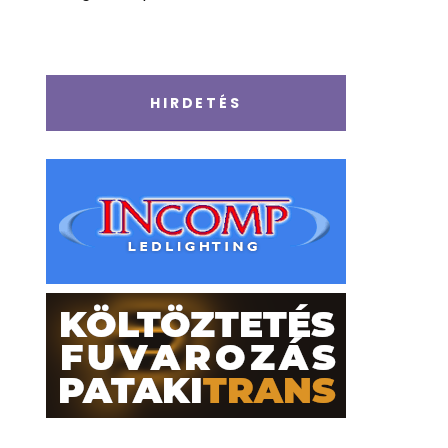
HIRDETÉS