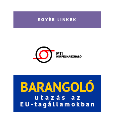
EGYÉB LINKEK