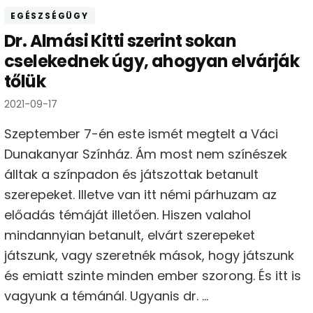
EGÉSZSÉGÜGY
Dr. Almási Kitti szerint sokan
cselekednek úgy, ahogyan elvárják
tőlük
2021-09-17
Szeptember 7-én este ismét megtelt a Váci
Dunakanyar Színház. Ám most nem színészek
álltak a színpadon és játszottak betanult
szerepeket. Illetve van itt némi párhuzam az
előadás témáját illetően. Hiszen valahol
mindannyian betanult, elvárt szerepeket
játszunk, vagy szeretnék mások, hogy játszunk
és emiatt szinte minden ember szorong. És itt is
vagyunk a témánál. Ugyanis dr. …